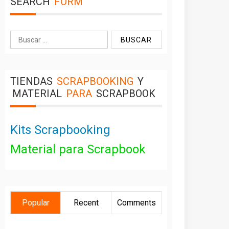
SEARCH
FORM
Buscar:
TIENDAS
SCRAPBOOKING
Y
MATERIAL
PARA
SCRAPBOOK
Kits Scrapbooking
Material para Scrapbook
Popular
Recent
Comments