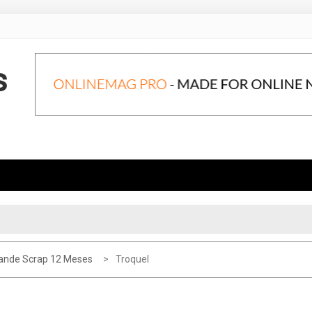
s
ande Scrap 12 Meses
Troquel