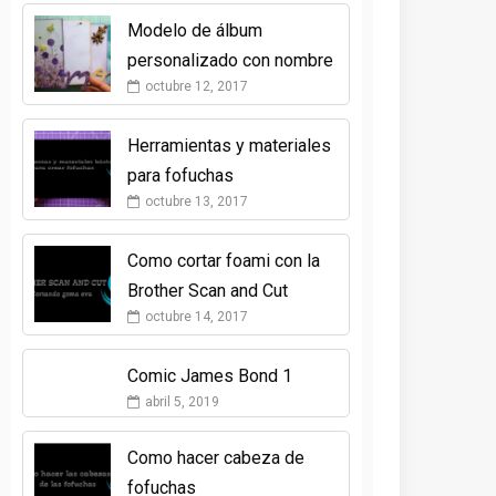
Modelo de álbum
personalizado con nombre
octubre 12, 2017
Herramientas y materiales
para fofuchas
octubre 13, 2017
Como cortar foami con la
Brother Scan and Cut
octubre 14, 2017
Comic James Bond 1
abril 5, 2019
Como hacer cabeza de
fofuchas