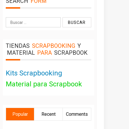
SEARCH
FORM
Buscar:
TIENDAS
SCRAPBOOKING
Y
MATERIAL
PARA
SCRAPBOOK
Kits Scrapbooking
Material para Scrapbook
Popular
Recent
Comments