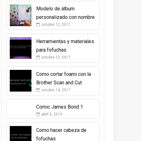
Modelo de álbum
personalizado con nombre
octubre 12, 2017
Herramientas y materiales
para fofuchas
octubre 13, 2017
Como cortar foami con la
Brother Scan and Cut
octubre 14, 2017
Comic James Bond 1
abril 5, 2019
Como hacer cabeza de
fofuchas