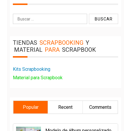
Buscar:
TIENDAS
SCRAPBOOKING
Y
MATERIAL
PARA
SCRAPBOOK
Kits Scrapbooking
Material para Scrapbook
Popular
Recent
Comments
Modelo de álbum personalizado