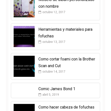
con nombre
octubre 12, 2017
Herramientas y materiales para
fofuchas
octubre 13, 2017
Como cortar foami con la Brother
Scan and Cut
octubre 14, 2017
Comic James Bond 1
abril 5, 2019
Como hacer cabeza de fofuchas