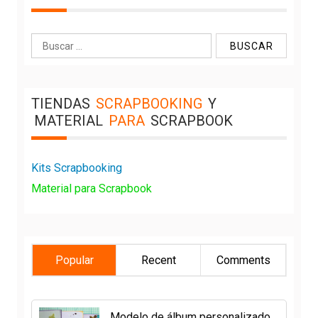
Buscar:
TIENDAS
SCRAPBOOKING
Y
MATERIAL
PARA
SCRAPBOOK
Kits Scrapbooking
Material para Scrapbook
Popular
Recent
Comments
Modelo de álbum personalizado