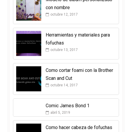
con nombre
octubre 12, 2017
Herramientas y materiales para
fofuchas
octubre 13, 2017
Como cortar foami con la Brother
Scan and Cut
octubre 14, 2017
Comic James Bond 1
abril 5, 2019
Como hacer cabeza de fofuchas