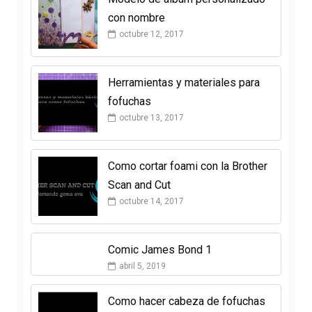
con nombre
octubre 12, 2017
Herramientas y materiales para
fofuchas
octubre 13, 2017
Como cortar foami con la Brother
Scan and Cut
octubre 14, 2017
Comic James Bond 1
abril 5, 2019
Como hacer cabeza de fofuchas