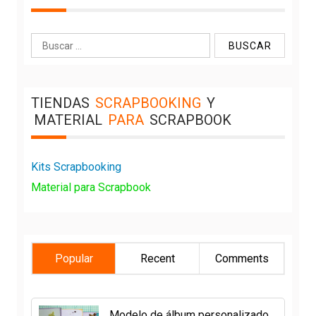
Buscar:
TIENDAS
SCRAPBOOKING
Y
MATERIAL
PARA
SCRAPBOOK
Kits Scrapbooking
Material para Scrapbook
Popular
Recent
Comments
Modelo de álbum personalizado