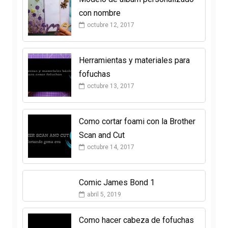
con nombre
octubre 12, 2017
Herramientas y materiales para
fofuchas
octubre 13, 2017
Como cortar foami con la Brother
Scan and Cut
octubre 14, 2017
Comic James Bond 1
abril 5, 2019
Como hacer cabeza de fofuchas