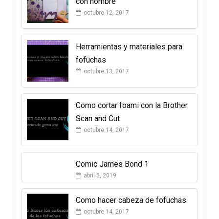
con nombre
octubre 12, 2017
Herramientas y materiales para
fofuchas
octubre 13, 2017
Como cortar foami con la Brother
Scan and Cut
octubre 14, 2017
Comic James Bond 1
abril 5, 2019
Como hacer cabeza de fofuchas
octubre 14, 2017