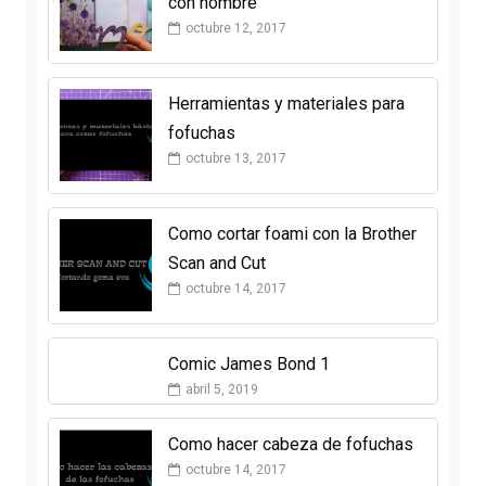
con nombre
octubre 12, 2017
Herramientas y materiales para
fofuchas
octubre 13, 2017
Como cortar foami con la Brother
Scan and Cut
octubre 14, 2017
Comic James Bond 1
abril 5, 2019
Como hacer cabeza de fofuchas
octubre 14, 2017