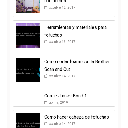
con nombre
octubre 12, 2017
Herramientas y materiales para
fofuchas
octubre 13, 2017
Como cortar foami con la Brother
Scan and Cut
octubre 14, 2017
Comic James Bond 1
abril 5, 2019
Como hacer cabeza de fofuchas
octubre 14, 2017