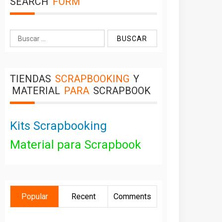
SEARCH
FORM
Buscar:
TIENDAS
SCRAPBOOKING
Y
MATERIAL
PARA
SCRAPBOOK
Kits Scrapbooking
Material para Scrapbook
Popular
Recent
Comments