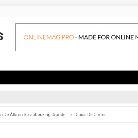
s
ón De Álbum Scrapbooking Grande
Guias De Cortes