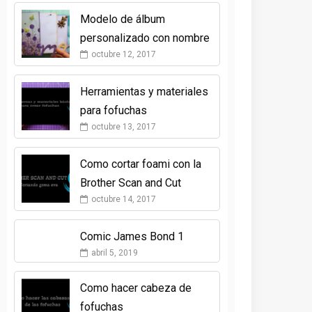
Modelo de álbum
personalizado con nombre
octubre 12, 2017
Herramientas y materiales
para fofuchas
octubre 13, 2017
Como cortar foami con la
Brother Scan and Cut
octubre 14, 2017
Comic James Bond 1
abril 5, 2019
Como hacer cabeza de
fofuchas