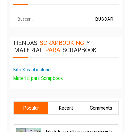
Buscar:
TIENDAS
SCRAPBOOKING
Y
MATERIAL
PARA
SCRAPBOOK
Kits Scrapbooking
Material para Scrapbook
Popular
Recent
Comments
Modelo de álbum personalizado