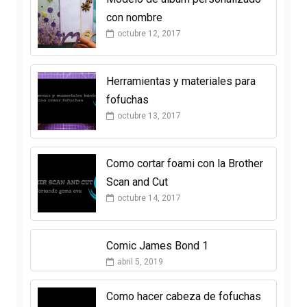
con nombre
octubre 12, 2017
Herramientas y materiales para
fofuchas
octubre 13, 2017
Como cortar foami con la Brother
Scan and Cut
octubre 14, 2017
Comic James Bond 1
abril 5, 2019
Como hacer cabeza de fofuchas