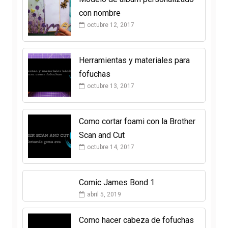
con nombre
octubre 12, 2017
Herramientas y materiales para
fofuchas
octubre 13, 2017
Como cortar foami con la Brother
Scan and Cut
octubre 14, 2017
Comic James Bond 1
abril 5, 2019
Como hacer cabeza de fofuchas