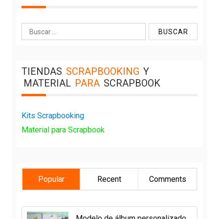
Buscar:
TIENDAS
SCRAPBOOKING
Y
MATERIAL
PARA
SCRAPBOOK
Kits Scrapbooking
Material para Scrapbook
Popular
Recent
Comments
Modelo de álbum personalizado