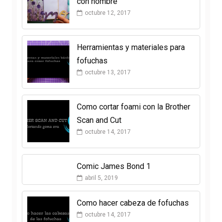
con nombre
octubre 12, 2017
Herramientas y materiales para
fofuchas
octubre 13, 2017
Como cortar foami con la Brother
Scan and Cut
octubre 14, 2017
Comic James Bond 1
abril 5, 2019
Como hacer cabeza de fofuchas
octubre 14, 2017