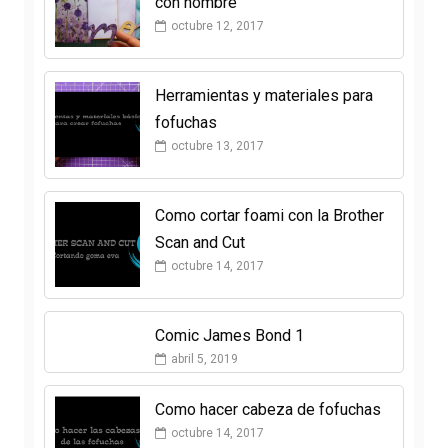
con nombre
octubre 12, 2017
Herramientas y materiales para
fofuchas
octubre 13, 2017
Como cortar foami con la Brother
Scan and Cut
octubre 14, 2017
Comic James Bond 1
abril 5, 2019
Como hacer cabeza de fofuchas
octubre 14, 2017