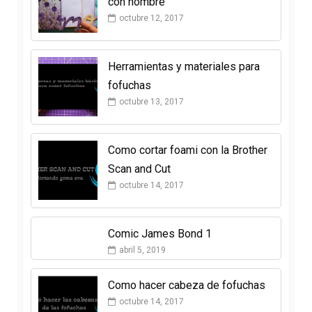
con nombre
octubre 12, 2017
Herramientas y materiales para
fofuchas
octubre 13, 2017
Como cortar foami con la Brother
Scan and Cut
octubre 14, 2017
Comic James Bond 1
abril 5, 2019
Como hacer cabeza de fofuchas
octubre 14, 2017