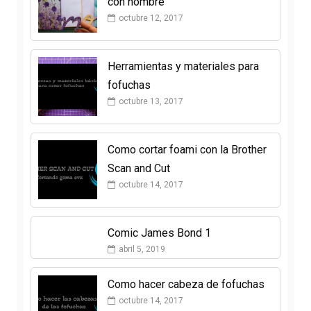
con nombre
octubre 12, 2017
Herramientas y materiales para
fofuchas
octubre 13, 2017
Como cortar foami con la Brother
Scan and Cut
octubre 14, 2017
Comic James Bond 1
abril 5, 2019
Como hacer cabeza de fofuchas
octubre 14, 2017