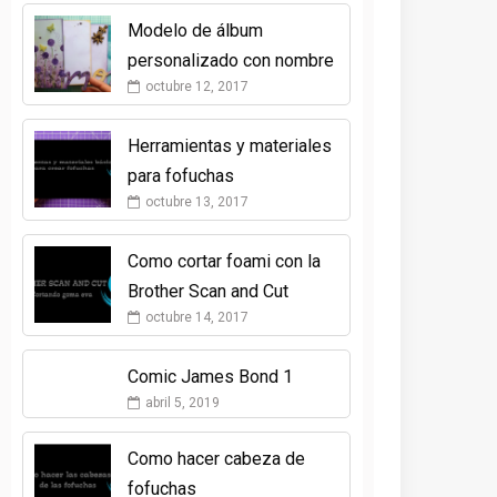
Modelo de álbum
personalizado con nombre
octubre 12, 2017
Herramientas y materiales
para fofuchas
octubre 13, 2017
Como cortar foami con la
Brother Scan and Cut
octubre 14, 2017
Comic James Bond 1
abril 5, 2019
Como hacer cabeza de
fofuchas