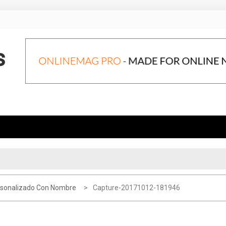
s
sonalizado Con Nombre
Capture-20171012-181946