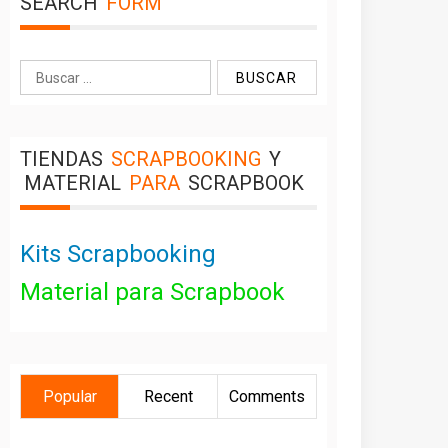
SEARCH
FORM
Buscar:
TIENDAS
SCRAPBOOKING
Y
MATERIAL
PARA
SCRAPBOOK
Kits Scrapbooking
Material para Scrapbook
Popular
Recent
Comments