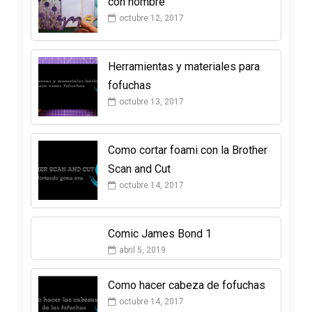
con nombre
octubre 12, 2017
Herramientas y materiales para
fofuchas
octubre 13, 2017
Como cortar foami con la Brother
Scan and Cut
octubre 14, 2017
Comic James Bond 1
abril 5, 2019
Como hacer cabeza de fofuchas
octubre 14, 2017