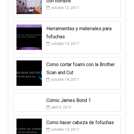
con nombre
octubre 12, 2017
Herramientas y materiales para
fofuchas
octubre 13, 2017
Como cortar foami con la Brother
Scan and Cut
octubre 14, 2017
Comic James Bond 1
abril 5, 2019
Como hacer cabeza de fofuchas
octubre 14, 2017