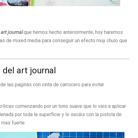
o
art journal
que hemos hecho anteriormente, hoy haremos
cas de mixed media para conseguir un efecto muy chulo que
del art journal
 de las paginas con cinta de carrocero para evitar
rílicas comenzando por un tono suave que lo vais a aplicar
enada por toda la superficie y lo secáis con la pistola de
o mas fuerte.