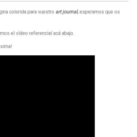
gina colorida para vuestro
art journal,
esperamos que os
mos el vídeo referencial acá abajo.
óxima!