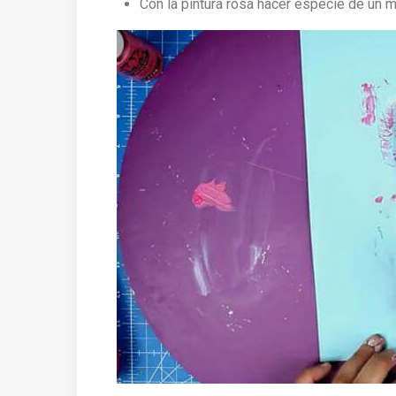
Con la pintura rosa hacer especie de un m