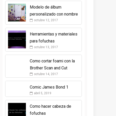
Modelo de álbum
personalizado con nombre
octubre 12, 2017
Herramientas y materiales
para fofuchas
octubre 13, 2017
Como cortar foami con la
Brother Scan and Cut
octubre 14, 2017
Comic James Bond 1
abril 5, 2019
Como hacer cabeza de
fofuchas