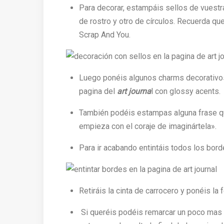
Para decorar, estampáis sellos de vuestr
de rostro y otro de círculos. Recuerda 
Scrap And You.
Luego ponéis algunos charms decorativos
pagina del
art journa
l con glossy acents.
También podéis estampas alguna frase qu
empieza con el coraje de imaginártela».
Para ir acabando entintáis todos los bord
Retiráis la cinta de carrocero y ponéis la
Si queréis podéis remarcar un poco mas lo