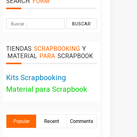
SEARCH
FORM
Buscar:
TIENDAS
SCRAPBOOKING
Y
MATERIAL
PARA
SCRAPBOOK
Kits Scrapbooking
Material para Scrapbook
Popular
Recent
Comments