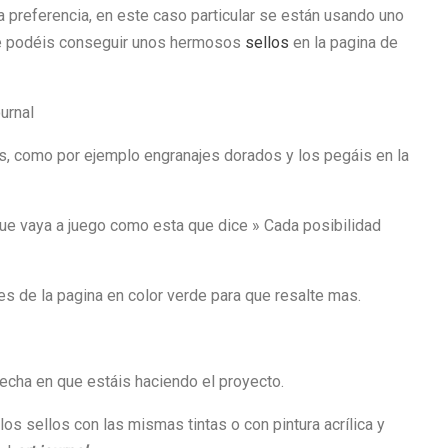
a preferencia, en este caso particular se están usando uno
que podéis conseguir unos hermosos
sellos
en la pagina de
, como por ejemplo engranajes dorados y los pegáis en la
e vaya a juego como esta que dice » Cada posibilidad
es de la pagina en color verde para que resalte mas.
 fecha en que estáis haciendo el proyecto.
s sellos con las mismas tintas o con pintura acrílica y