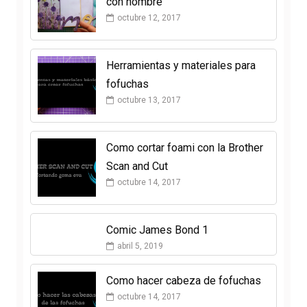
con nombre
octubre 12, 2017
Herramientas y materiales para
fofuchas
octubre 13, 2017
Como cortar foami con la Brother
Scan and Cut
octubre 14, 2017
Comic James Bond 1
abril 5, 2019
Como hacer cabeza de fofuchas
octubre 14, 2017