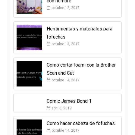
con nombre
octubre 12, 2017
Herramientas y materiales para
fofuchas
octubre 13, 2017
Como cortar foami con la Brother
Scan and Cut
octubre 14, 2017
Comic James Bond 1
abril 5, 2019
Como hacer cabeza de fofuchas
octubre 14, 2017