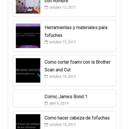
con nombre
octubre 12, 2017
Herramientas y materiales para
fofuchas
octubre 13, 2017
Como cortar foami con la Brother
Scan and Cut
octubre 14, 2017
Comic James Bond 1
abril 5, 2019
Como hacer cabeza de fofuchas
octubre 14, 2017