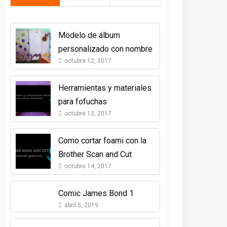
Modelo de álbum
personalizado con nombre
octubre 12, 2017
Herramientas y materiales
para fofuchas
octubre 13, 2017
Como cortar foami con la
Brother Scan and Cut
octubre 14, 2017
Comic James Bond 1
abril 5, 2019