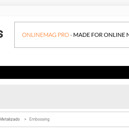
s
Metalizado
Embossing