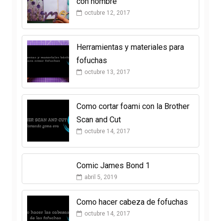
con nombre
octubre 12, 2017
Herramientas y materiales para
fofuchas
octubre 13, 2017
Como cortar foami con la Brother
Scan and Cut
octubre 14, 2017
Comic James Bond 1
abril 5, 2019
Como hacer cabeza de fofuchas
octubre 14, 2017