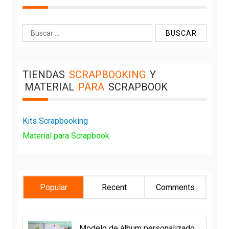
Buscar:
TIENDAS
SCRAPBOOKING
Y
MATERIAL
PARA
SCRAPBOOK
Kits Scrapbooking
Material para Scrapbook
Popular
Recent
Comments
Modelo de álbum personalizado