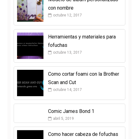
con nombre
octubre 12, 2017
Herramientas y materiales para
fofuchas
octubre 13, 2017
Como cortar foami con la Brother
Scan and Cut
octubre 14, 2017
Comic James Bond 1
abril 5, 2019
Como hacer cabeza de fofuchas