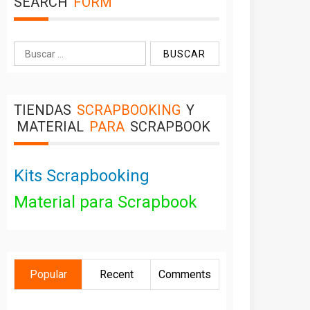
SEARCH
FORM
Buscar:
TIENDAS
SCRAPBOOKING
Y
MATERIAL
PARA
SCRAPBOOK
Kits Scrapbooking
Material para Scrapbook
Popular
Recent
Comments