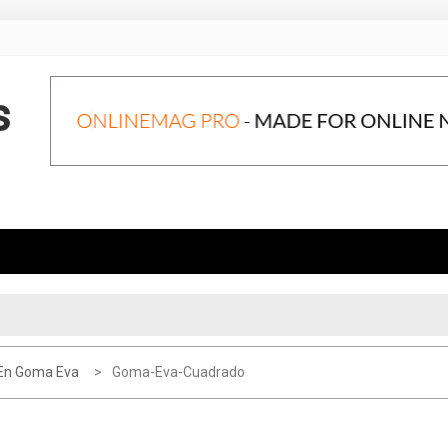
s
 En Goma Eva
Goma-Eva-Cuadrado