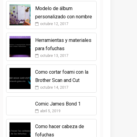
Modelo de álbum
personalizado con nombre
octubre 12, 2017
Herramientas y materiales
para fofuchas
octubre 13, 2017
Como cortar foami con la
Brother Scan and Cut
octubre 14, 2017
Comic James Bond 1
abril 5, 2019
Como hacer cabeza de
fofuchas