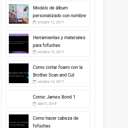
Modelo de álbum
personalizado con nombre
octubre 12, 2017
Herramientas y materiales
para fofuchas
octubre 13, 2017
Como cortar foami con la
Brother Scan and Cut
octubre 14, 2017
Comic James Bond 1
abril 5, 2019
Como hacer cabeza de
fofuchas