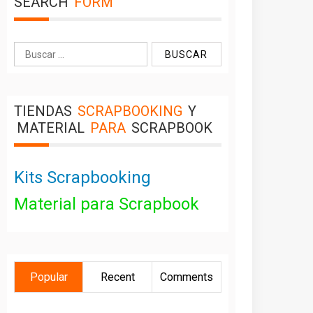
SEARCH
FORM
Buscar:
TIENDAS
SCRAPBOOKING
Y
MATERIAL
PARA
SCRAPBOOK
Kits Scrapbooking
Material para Scrapbook
Popular
Recent
Comments