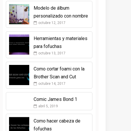
Modelo de álbum
personalizado con nombre
octubre 12, 2017
Herramientas y materiales
para fofuchas
octubre 13, 2017
Como cortar foami con la
Brother Scan and Cut
octubre 14, 2017
Comic James Bond 1
abril 5, 2019
Como hacer cabeza de
fofuchas