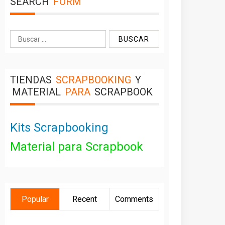
SEARCH
FORM
Buscar:
TIENDAS
SCRAPBOOKING
Y
MATERIAL
PARA
SCRAPBOOK
Kits Scrapbooking
Material para Scrapbook
Popular
Recent
Comments