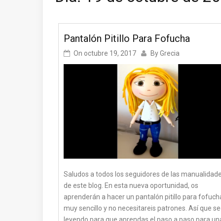
Pantalón Pitillo Para Fofucha
On
octubre 19, 2017
By
Grecia
Saludos a todos los seguidores de las manualidad
de este blog. En esta nueva oportunidad, os
aprenderán a hacer un pantalón pitillo para fofuch
muy sencillo y no necesitareis patrones. Así que se
leyendo para que aprendas el paso a paso para un