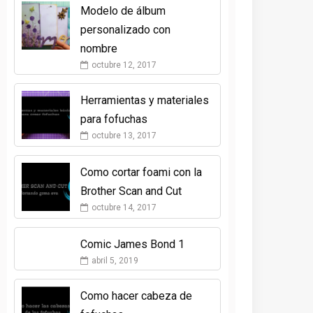
Modelo de álbum
personalizado con
nombre
octubre 12, 2017
Herramientas y materiales
para fofuchas
octubre 13, 2017
Como cortar foami con la
Brother Scan and Cut
octubre 14, 2017
Comic James Bond 1
abril 5, 2019
Como hacer cabeza de