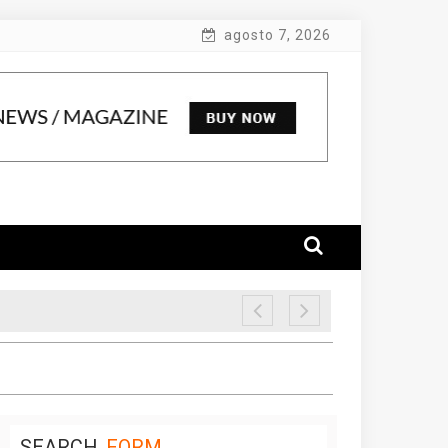
agosto 7, 2026
SEARCH
FORM