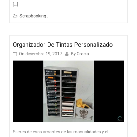
[…]
Scrapbooking
Organizador De Tintas Personalizado
On
diciembre 19, 2017
By
Grecia
Si eres de esos amantes de las manualidades y el