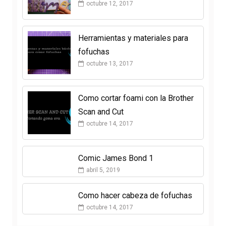
octubre 12, 2017
Herramientas y materiales para
fofuchas
octubre 13, 2017
Como cortar foami con la Brother
Scan and Cut
octubre 14, 2017
Comic James Bond 1
abril 5, 2019
Como hacer cabeza de fofuchas
octubre 14, 2017