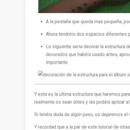
A la pestaña que queda mas pequeña, podé
Ahora tendréis dos espacios diferentes p
Lo siguiente seria decorar la estructura
decorados que habéis usado antes, apro
importante.
Y esta es la ultima estructura que haremos pa
realmente os sean útiles y las podáis aplicar a
Si tenéis duda de algún paso, os dejaremos el v
Y recordad que a la par de este tutorial de otra