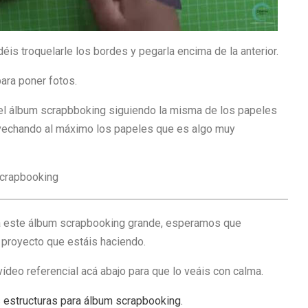
is troquelarle los bordes y pegarla encima de la anterior.
ara poner fotos.
 del álbum scrapbboking siguiendo la misma de los papeles
vechando al máximo los papeles que es algo muy
ra este álbum scrapbooking grande, esperamos que
l proyecto que estáis haciendo.
ídeo referencial acá abajo para que lo veáis con calma.
s
estructuras para álbum scrapbooking.