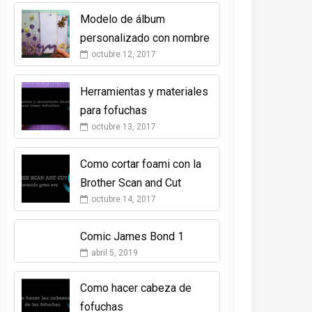
Modelo de álbum
personalizado con nombre
octubre 12, 2017
Herramientas y materiales
para fofuchas
octubre 13, 2017
Como cortar foami con la
Brother Scan and Cut
octubre 14, 2017
Comic James Bond 1
abril 5, 2019
Como hacer cabeza de
fofuchas