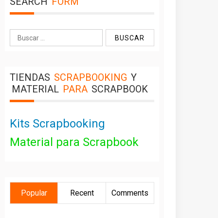
SEARCH
FORM
Buscar:
TIENDAS
SCRAPBOOKING
Y
MATERIAL
PARA
SCRAPBOOK
Kits Scrapbooking
Material para Scrapbook
Popular
Recent
Comments