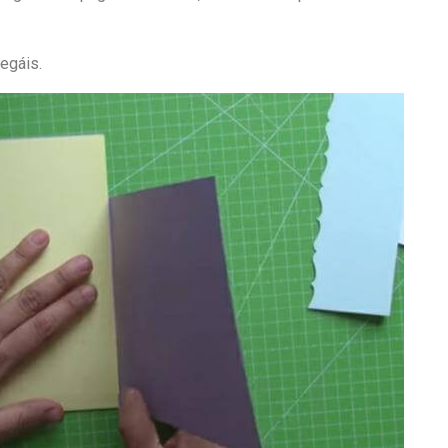
egáis.