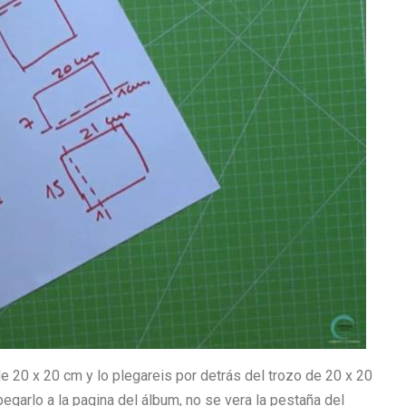
de 20 x 20 cm y lo plegareis por detrás del trozo de 20 x 20
pegarlo a la pagina del álbum, no se vera la pestaña del