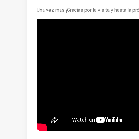
Una vez mas ¡Gracias por la visita y hasta la pr