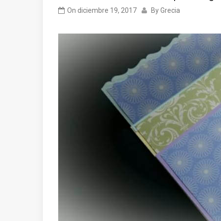
On
diciembre 19, 2017
By
Grecia