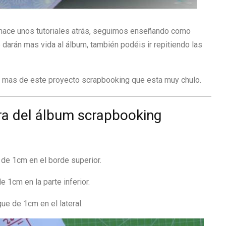
hace unos tutoriales atrás, seguimos enseñando como
e darán mas vida al álbum, también podéis ir repitiendo las
do mas de este proyecto scrapbooking que esta muy chulo.
ra del álbum scrapbooking
 de 1cm en el borde superior.
 1cm en la parte inferior.
ue de 1cm en el lateral.