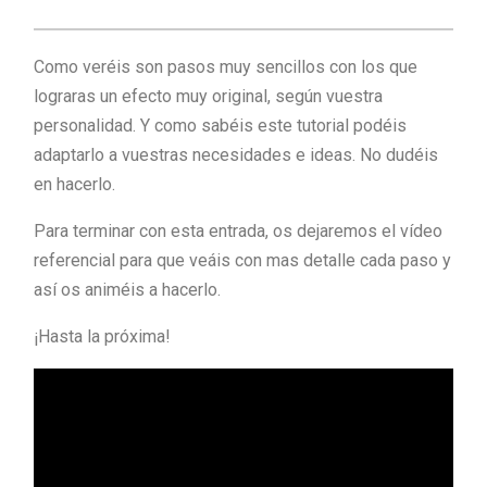
Como veréis son pasos muy sencillos con los que
lograras un efecto muy original, según vuestra
personalidad. Y como sabéis este tutorial podéis
adaptarlo a vuestras necesidades e ideas. No dudéis
en hacerlo.
Para terminar con esta entrada, os dejaremos el vídeo
referencial para que veáis con mas detalle cada paso y
así os animéis a hacerlo.
¡Hasta la próxima!