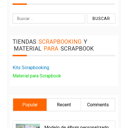
Buscar:
TIENDAS
SCRAPBOOKING
Y
MATERIAL
PARA
SCRAPBOOK
Kits Scrapbooking
Material para Scrapbook
Popular
Recent
Comments
Modelo de álbum personalizado