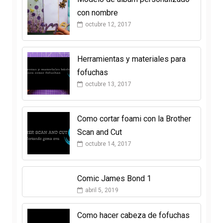
con nombre
octubre 12, 2017
Herramientas y materiales para
fofuchas
octubre 13, 2017
Como cortar foami con la Brother
Scan and Cut
octubre 14, 2017
Comic James Bond 1
abril 5, 2019
Como hacer cabeza de fofuchas