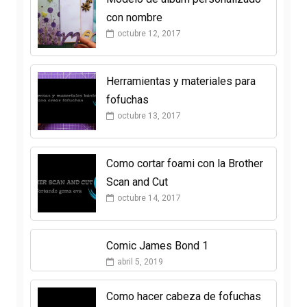
con nombre
octubre 12, 2017
Herramientas y materiales para
fofuchas
octubre 13, 2017
Como cortar foami con la Brother
Scan and Cut
octubre 14, 2017
Comic James Bond 1
abril 5, 2019
Como hacer cabeza de fofuchas