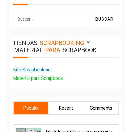
Buscar:
TIENDAS
SCRAPBOOKING
Y
MATERIAL
PARA
SCRAPBOOK
Kits Scrapbooking
Material para Scrapbook
Popular
Recent
Comments
Modelo de álbum personalizado