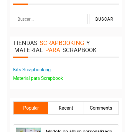
Buscar:
TIENDAS
SCRAPBOOKING
Y
MATERIAL
PARA
SCRAPBOOK
Kits Scrapbooking
Material para Scrapbook
Popular
Recent
Comments
Modelo de álbum personalizado