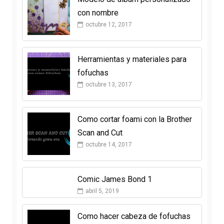
con nombre
octubre 12, 2017
Herramientas y materiales para
fofuchas
octubre 13, 2017
Como cortar foami con la Brother
Scan and Cut
octubre 14, 2017
Comic James Bond 1
abril 5, 2019
Como hacer cabeza de fofuchas