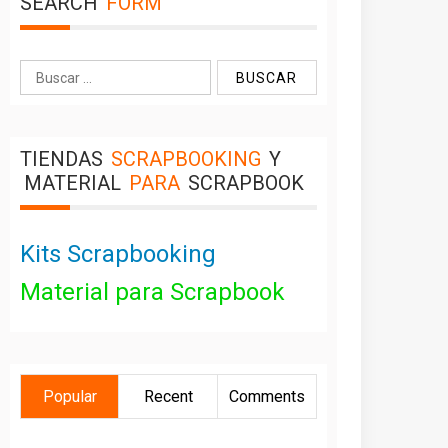
SEARCH
FORM
Buscar:
TIENDAS
SCRAPBOOKING
Y
MATERIAL
PARA
SCRAPBOOK
Kits Scrapbooking
Material para Scrapbook
Popular
Recent
Comments