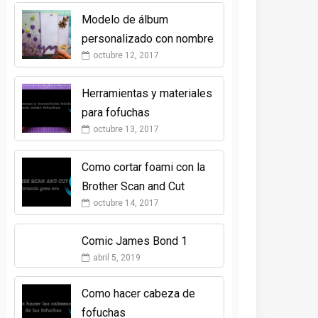
Modelo de álbum
personalizado con nombre
octubre 12, 2017
Herramientas y materiales
para fofuchas
octubre 13, 2017
Como cortar foami con la
Brother Scan and Cut
octubre 14, 2017
Comic James Bond 1
abril 5, 2019
Como hacer cabeza de
fofuchas