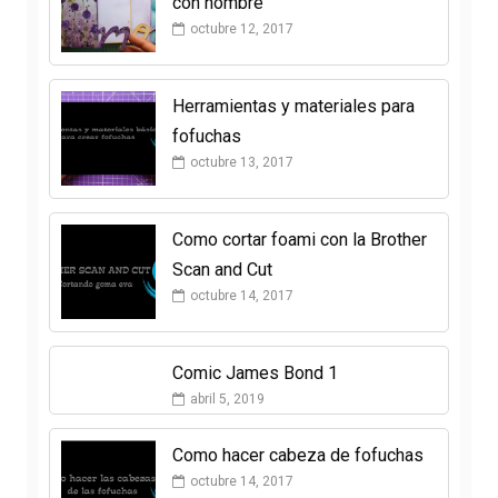
con nombre
octubre 12, 2017
Herramientas y materiales para
fofuchas
octubre 13, 2017
Como cortar foami con la Brother
Scan and Cut
octubre 14, 2017
Comic James Bond 1
abril 5, 2019
Como hacer cabeza de fofuchas
octubre 14, 2017