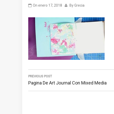
On
enero 17, 2018
By
Grecia
Navegación
de
PREVIOUS POST
Previous
Pagina De Art Journal Con Mixed Media
entradas
Post: