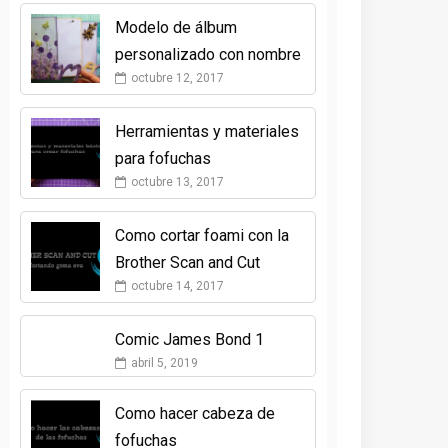
Modelo de álbum
personalizado con nombre
octubre 12, 2017
Herramientas y materiales
para fofuchas
octubre 13, 2017
Como cortar foami con la
Brother Scan and Cut
octubre 14, 2017
Comic James Bond 1
abril 5, 2019
Como hacer cabeza de
fofuchas