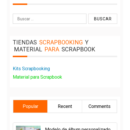
Buscar:
TIENDAS
SCRAPBOOKING
Y
MATERIAL
PARA
SCRAPBOOK
Kits Scrapbooking
Material para Scrapbook
Popular
Recent
Comments
Modelo de álbum personalizado