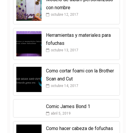
con nombre
octubre 12, 2017
Herramientas y materiales para
fofuchas
octubre 13, 2017
Como cortar foami con la Brother
Scan and Cut
octubre 14, 2017
Comic James Bond 1
abril 5, 2019
Como hacer cabeza de fofuchas