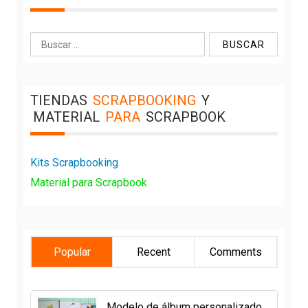
Buscar:
TIENDAS
SCRAPBOOKING
Y
MATERIAL
PARA
SCRAPBOOK
Kits Scrapbooking
Material para Scrapbook
Popular
Recent
Comments
Modelo de álbum personalizado