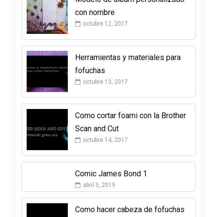
con nombre
octubre 12, 2017
Herramientas y materiales para
fofuchas
octubre 13, 2017
Como cortar foami con la Brother
Scan and Cut
octubre 14, 2017
Comic James Bond 1
abril 5, 2019
Como hacer cabeza de fofuchas