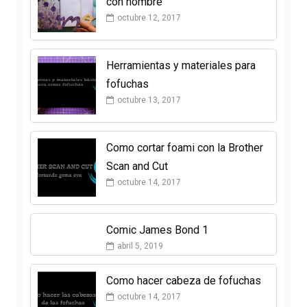
con nombre
octubre 12, 2017
Herramientas y materiales para
fofuchas
octubre 13, 2017
Como cortar foami con la Brother
Scan and Cut
octubre 14, 2017
Comic James Bond 1
abril 5, 2019
Como hacer cabeza de fofuchas
octubre 14, 2017