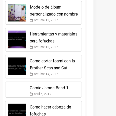
Modelo de álbum
personalizado con nombre
octubre 12, 2017
Herramientas y materiales
para fofuchas
octubre 13, 2017
Como cortar foami con la
Brother Scan and Cut
octubre 14, 2017
Comic James Bond 1
abril 5, 2019
Como hacer cabeza de
fofuchas