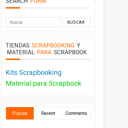
SEARCH
FORM
Buscar:
TIENDAS
SCRAPBOOKING
Y
MATERIAL
PARA
SCRAPBOOK
Kits Scrapbooking
Material para Scrapbook
Popular
Recent
Comments