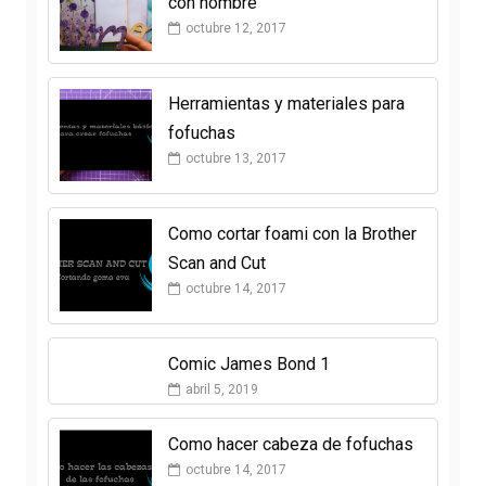
con nombre
octubre 12, 2017
Herramientas y materiales para
fofuchas
octubre 13, 2017
Como cortar foami con la Brother
Scan and Cut
octubre 14, 2017
Comic James Bond 1
abril 5, 2019
Como hacer cabeza de fofuchas
octubre 14, 2017