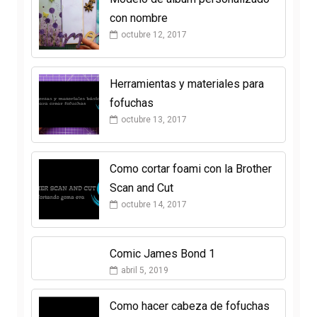
con nombre
octubre 12, 2017
Herramientas y materiales para
fofuchas
octubre 13, 2017
Como cortar foami con la Brother
Scan and Cut
octubre 14, 2017
Comic James Bond 1
abril 5, 2019
Como hacer cabeza de fofuchas