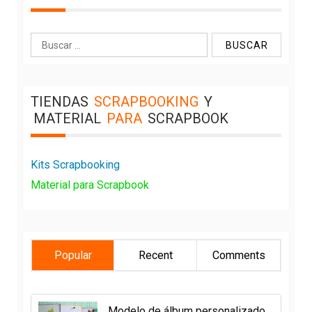
Buscar:
TIENDAS
SCRAPBOOKING
Y
MATERIAL
PARA
SCRAPBOOK
Kits Scrapbooking
Material para Scrapbook
Popular
Recent
Comments
Modelo de álbum personalizado