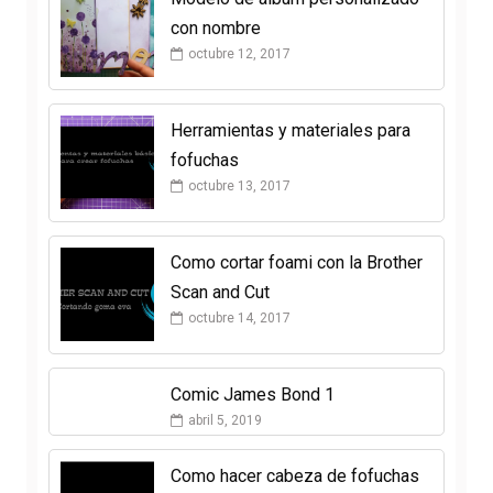
con nombre
octubre 12, 2017
Herramientas y materiales para
fofuchas
octubre 13, 2017
Como cortar foami con la Brother
Scan and Cut
octubre 14, 2017
Comic James Bond 1
abril 5, 2019
Como hacer cabeza de fofuchas