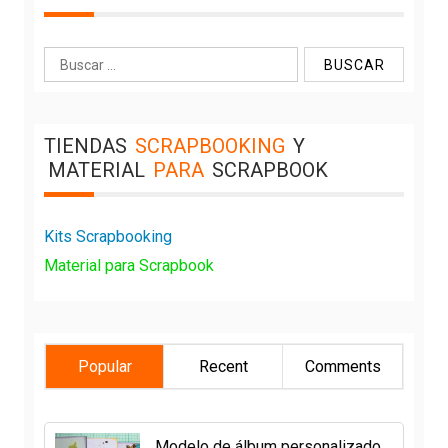
Buscar:
TIENDAS
SCRAPBOOKING
Y
MATERIAL
PARA
SCRAPBOOK
Kits Scrapbooking
Material para Scrapbook
Popular
Recent
Comments
Modelo de álbum personalizado