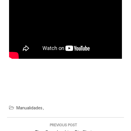
Manualidades
Navegación
de
PREVIOUS POST
entradas